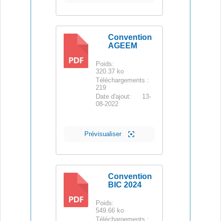
Convention
AGEEM
PDF
Poids:
320.37 ko
Téléchargements :
219
Date d'ajout:
13-
08-2022
Prévisualiser
Convention
BIC 2024
PDF
Poids:
549.66 ko
Téléchargements :