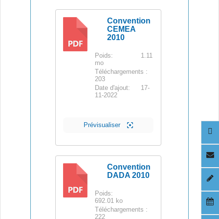
Convention
CEMEA
2010
PDF
Poids:
1.11
mo
Téléchargements :
203
Date d'ajout:
17-
11-2022
Prévisualiser
Convention
DADA 2010
PDF
Poids:
692.01 ko
Téléchargements :
222