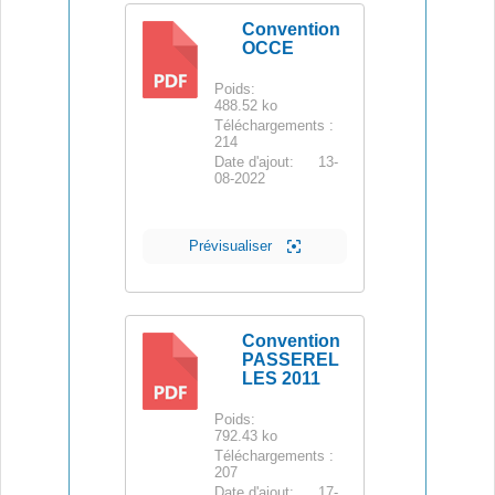
Convention
OCCE
PDF
Poids:
488.52 ko
Téléchargements :
214
Date d'ajout:
13-
08-2022
Prévisualiser
Convention
PASSEREL
LES 2011
PDF
Poids:
792.43 ko
Téléchargements :
207
Date d'ajout:
17-